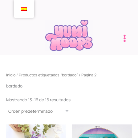
Ir
al
contenido
Inicio
/
Productos etiquetados “bordado”
/ Página 2
bordado
Mostrando 13–16 de 16 resultados