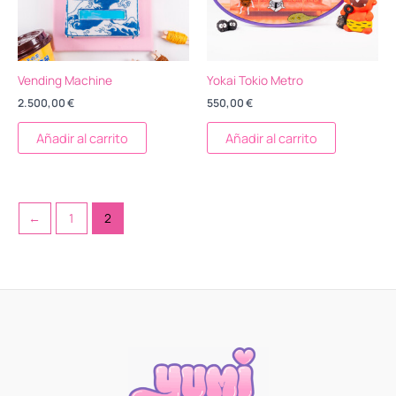
Vending Machine
Yokai Tokio Metro
2.500,00
€
550,00
€
Añadir al carrito
Añadir al carrito
←
1
2