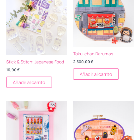
Toku-chan Darumas
Stick & Stitch: Japanese Food
2.500,00
€
16,90
€
Añadir al carrito
Añadir al carrito