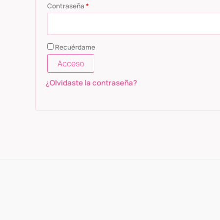
Contraseña
*
Recuérdame
Acceso
¿Olvidaste la contraseña?