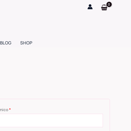
Obligatorio
BLOG
SHOP
ónico
*