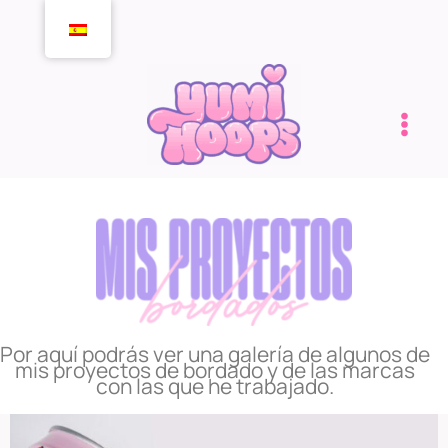
Ir
al
contenido
Por aquí podrás ver una galería de algunos de
mis proyectos de bordado y de las marcas
con las que he trabajado.