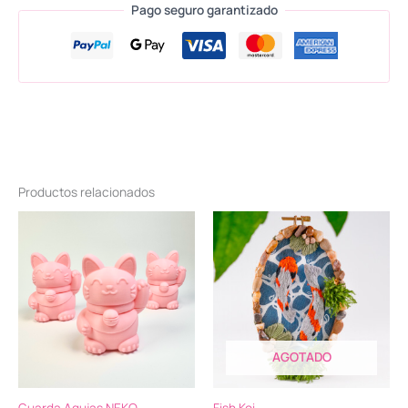
Pago seguro garantizado
Productos relacionados
AGOTADO
Guarda Agujas NEKO
Fish Koi