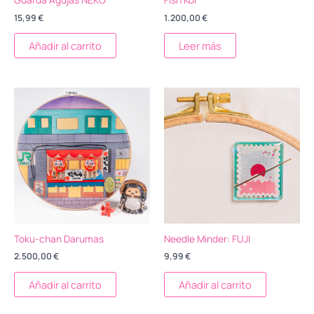
15,99
€
1.200,00
€
Añadir al carrito
Leer más
Toku-chan Darumas
Needle Minder: FUJI
2.500,00
€
9,99
€
Añadir al carrito
Añadir al carrito