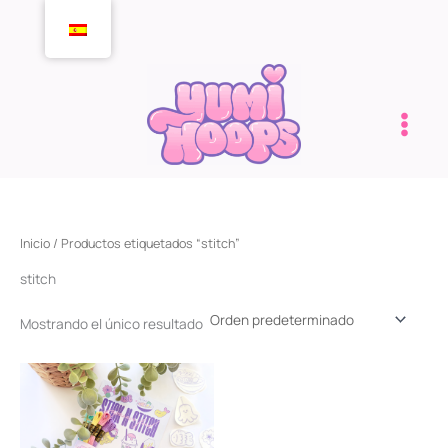
Ir
al
contenido
Inicio
/ Productos etiquetados “stitch”
stitch
Mostrando el único resultado