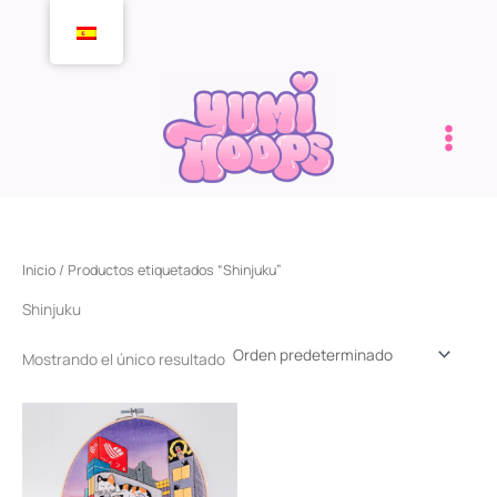
Ir
al
contenido
Inicio
/ Productos etiquetados “Shinjuku”
Shinjuku
Mostrando el único resultado