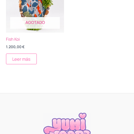
AGOTADO
Fish Koi
1.200,00
€
Leer más