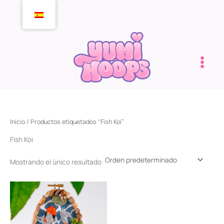
Ir
al
contenido
Inicio
/ Productos etiquetados “Fish Koi”
Fish Koi
Mostrando el único resultado