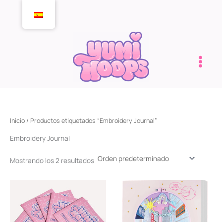
Ir
al
contenido
Inicio
/ Productos etiquetados “Embroidery Journal”
Embroidery Journal
Mostrando los 2 resultados