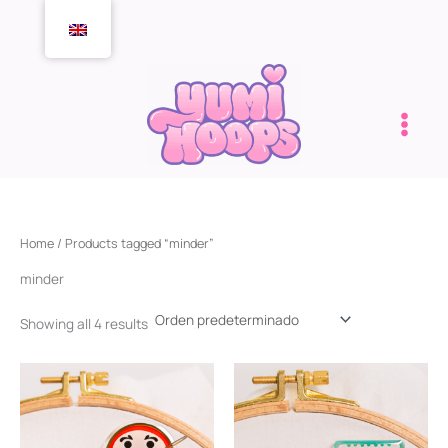
Skip
to
content
Home
/ Products tagged “minder”
minder
Showing all 4 results