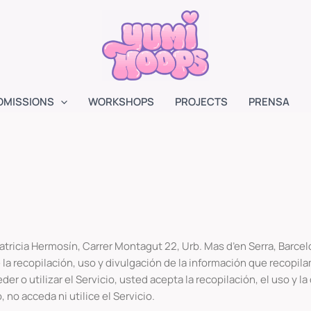
OMISSIONS
WORKSHOPS
PROJECTS
PRENSA
 Patricia Hermosín, Carrer Montagut 22, Urb. Mas d’en Serra, Barce
a recopilación, uso y divulgación de la información que recopila
er o utilizar el Servicio, usted acepta la recopilación, el uso y 
 no acceda ni utilice el Servicio.