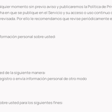
quier momento sin previo aviso y publicaremos la Política de Priva
fecha en que se publique en el Servicio y su acceso o uso continu
ad revisada. Por ello le recomendamos que revise periódicamente 
formación personal sobre usted:
d de la siguiente manera:
egistro o envía información personal de otro modo
obre usted para los siguientes fines: