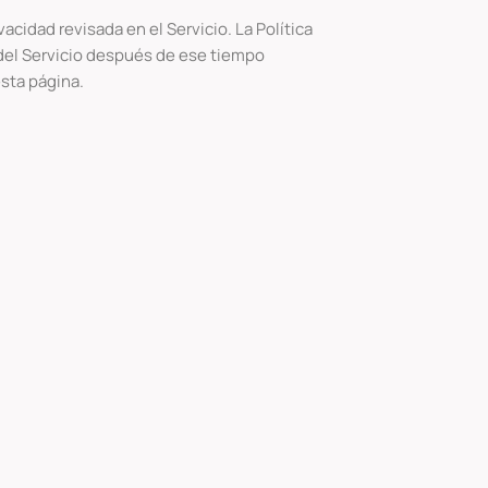
cidad revisada en el Servicio. La Política
o del Servicio después de ese tiempo
esta página.