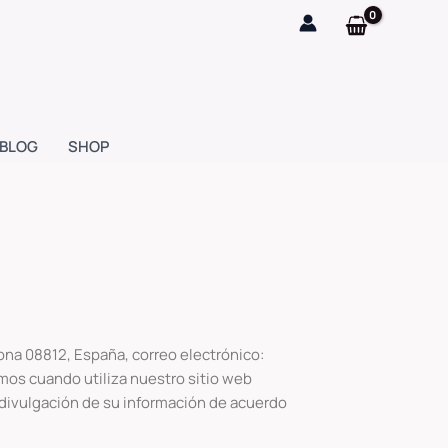
BLOG
SHOP
lona 08812, España, correo electrónico:
mos cuando utiliza nuestro sitio web
la divulgación de su información de acuerdo