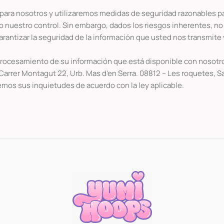
ara nosotros y utilizaremos medidas de seguridad razonables para
jo nuestro control. Sin embargo, dados los riesgos inherentes, 
antizar la seguridad de la información que usted nos transmite y
 procesamiento de su información que está disponible con nosotro
 Carrer Montagut 22, Urb. Mas d’en Serra. 08812 – Les roquetes, S
os sus inquietudes de acuerdo con la ley aplicable.