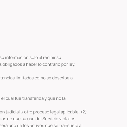
u información solo al recibir su
obligados a hacer lo contrario por ley.
stancias limitadas como se describe a
el cual fue transferida y que no la
n judicial u otro proceso legal aplicable; (2)
mos de que su uso del Servicio viola los
erá uno de los activos que se transfiera al