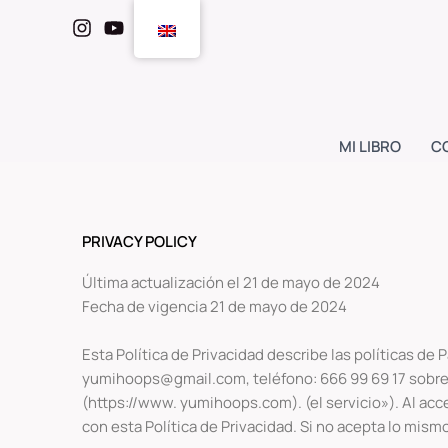
Skip
to
content
MI LIBRO
C
PRIVACY POLICY
Última actualización el 21 de mayo de 2024
Fecha de vigencia 21 de mayo de 2024
Esta Política de Privacidad describe las políticas de
yumihoops@gmail.com, teléfono: 666 99 69 17 sobre l
(https://www. yumihoops.com). (el servicio»). Al acced
con esta Política de Privacidad. Si no acepta lo mismo,