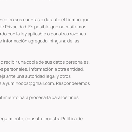
ncelen sus cuentas o durante el tiempo que
a de Privacidad. Es posible que necesitemos
o con la ley aplicable o por otras razones
e información agregada, ninguna de las
 o recibir una copia de sus datos personales,
s personales. información a otra entidad,
ja ante una autoridad legal y otros
irnos a yumihoops@gmail.com. Responderemos
timiento para procesarla para los fines
eguimiento, consulte nuestra Política de