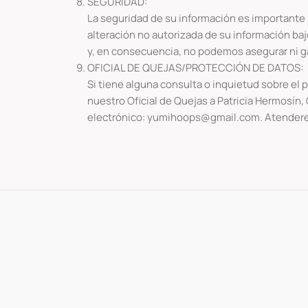
SEGURIDAD:
La seguridad de su información es importante p
alteración no autorizada de su información ba
y, en consecuencia, no podemos asegurar ni gar
OFICIAL DE QUEJAS/PROTECCIÓN DE DATOS:
Si tiene alguna consulta o inquietud sobre el
nuestro Oficial de Quejas a Patricia Hermosín,
electrónico: yumihoops@gmail.com. Atenderem